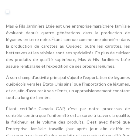
Mas & Fils Jardiniers Ltée est une entreprise maraîchère familiale
évoluant depuis quatre générations dans la production de
légumes en terre noire. Étant connue comme une pionnière dans
la production de carottes au Québec, outre les carottes, les
betteraves et les rabioles sont ses spécialités. En plus de cultiver
des produits de qualité supérieure, Mas & Fils Jardiniers Ltée
assure l’emballage et l’expédition de ses propres légumes.
À son champ d’activité principal s’ajoute l’exportation de légumes
québécois vers les États-Unis ainsi que l’importation de légumes,
et ce, afin d’assurer à ses clients, un approvisionnement constant
tout au long de l’année.
Étant certifiée Canada GAP, c’est par notre processus de
contrôle continu que l’uniformité est assurée à travers la qualité,
la fraîcheur et le volume des produits. C’est avec fierté que
l’entreprise familiale travaille jour après jour afin d’offrir et
d’assurer à sa clientèle des produits et un service de qualité. Ses